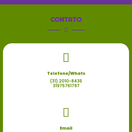
CONTATO
Telefone/Whats
(31) 2010-8435
31975761797
Email