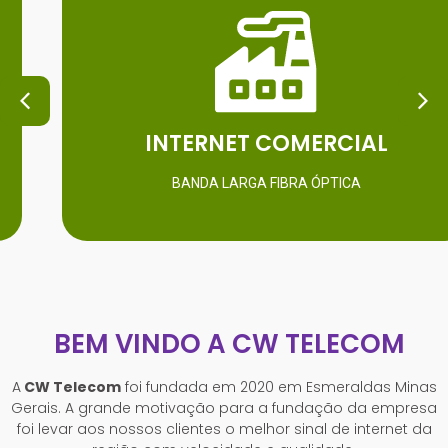
SAIBA MAIS
duvidas.
Entre em contato e esclareça todas as suas
INTERNET COMERCIAL
INTERNET COMERCIAL
BANDA LARGA FIBRA ÓPTICA
BEM VINDO A CW TELECOM
A
CW Telecom
foi fundada em 2020 em Esmeraldas Minas
Gerais. A grande motivação para a fundação da empresa
foi levar aos nossos clientes o melhor sinal de internet da