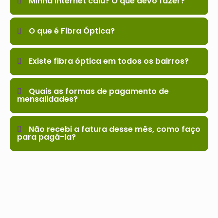
Minha internet caiu? O que devo fazer?
O que é Fibra Óptica?
Existe fibra óptica em todos os bairros?
Quais as formas de pagamento de
mensalidades?
Não recebi a fatura desse mês, como faço
para pagá-la?