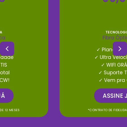
TECNOLOGIA
Fibra Óptica
✓ Plano Ilimitado
✓ Ultra Velocidade
✓ WIFI GRÁTIS
✓ Suporte Total
✓ Vem pra CW!
ASSINE JÁ
*CONTRATO DE FIDELIDADE 12 MESES